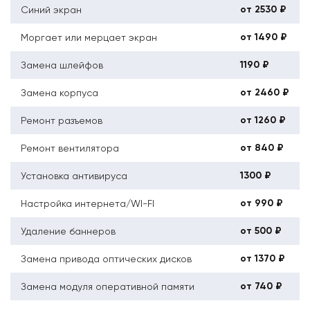
от 2530 ₽
Синий экран
от 1490 ₽
Моргает или мерцает экран
1190 ₽
Замена шлейфов
от 2460 ₽
Замена корпуса
от 1260 ₽
Ремонт разъемов
от 840 ₽
Ремонт вентилятора
1300 ₽
Установка антивируса
от 990 ₽
Настройка интернета/WI-FI
от 500 ₽
Удаление баннеров
от 1370 ₽
Замена привода оптических дисков
от 740 ₽
Замена модуля оперативной памяти