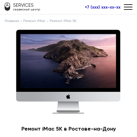
SERVICES
+7 (xxx) xxx-xx-xx
сервисный центр
Главная
Ремонт iMac
Ремонт iMac 5K
Ремонт iMac 5K в Ростове-на-Дону