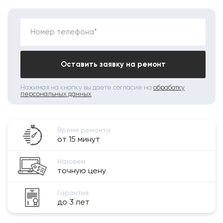
Номер телефона*
Оставить заявку на ремонт
Нажимая на кнопку вы даете согласие на
обработку
персональных данных
Время ремонта
от 15 минут
Назовем
точную цену
Гарантия
до 3 лет