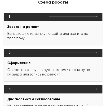
Схема работы
1
Заявка на ремонт
Вы
оставляете заявку
на сайте или звоните по
телефону.
2
Оформление
Оператор консультирует, оформляет заявку на
курьера или запись на ремонт.
3
Диагностика и согласование
Мы отправляем курьера за устройством, или Вы