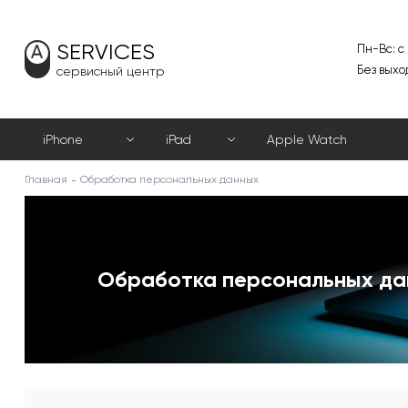
SERVICES
Пн-Вс: с
Без выхо
сервисный центр
iPhone
iPad
Apple Watch
Главная
Обработка персональных данных
Обработка персональных да