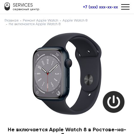
SERVICES
+7 (xxx) xxx-xx-xx
сервисный центр
Главная
Ремонт Apple Watch
Apple Watch 8
Не включается Apple Watch 8
Не включается Apple Watch 8 в Ростове-на-