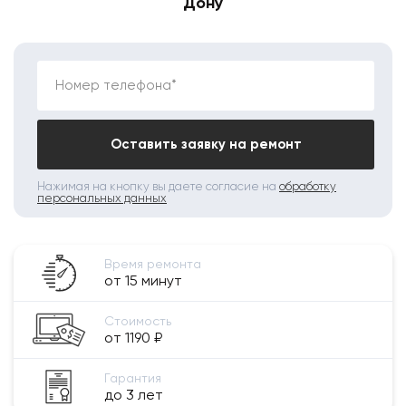
Дону
Номер телефона*
Оставить заявку на ремонт
Нажимая на кнопку вы даете согласие на
обработку
персональных данных
Время ремонта
от 15 минут
Стоимость
от 1190 ₽
Гарантия
до 3 лет