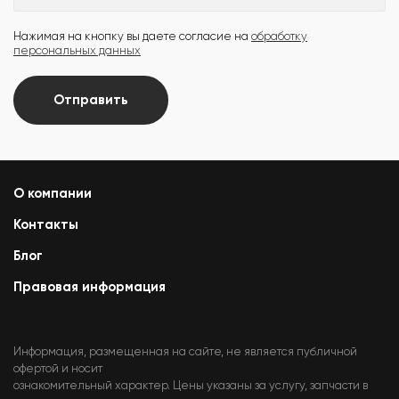
Нажимая на кнопку вы даете согласие на
обработку
персональных данных
Отправить
О компании
Контакты
Блог
Правовая информация
Информация, размещенная на сайте, не является публичной
офертой и носит
ознакомительный характер. Цены указаны за услугу, запчасти в