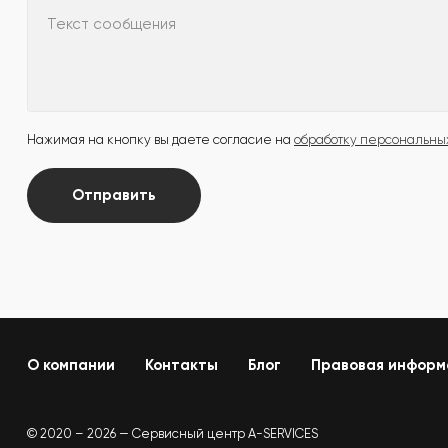
Текст сообщения
Нажимая на кнопку вы даете согласие на
обработку персональны
Отправить
О компании
Контакты
Блог
Правовая информ
© 2020 – 2026 — Сервисный центр A-SERVICES