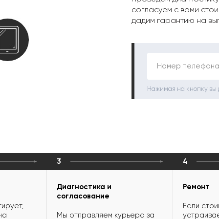
согласуем с вами стои
дадим гарантию на вы
Номер телефона
Нажимая на кнопку вы
3
4
Диагностика и
Ремонт
согласование
ирует,
Если стои
на
Мы отправляем курьера за
устраивае