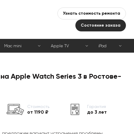
Узнать стоимость ремонта
Состояние заказа
Mac mini
Apple TV
iPod
на Apple Watch Series 3 в Ростове-
Стоимость
Гарантия
от 1190 ₽
до 3 лет
, предложим вариант устранения проблемы,