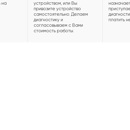
 на
устройством, или Вы
назначает
привозите устройство
приступае
самостоятельно. Делаем
диагности
диагностику и
платить н
согласовываем с Вами
стоимость работы.