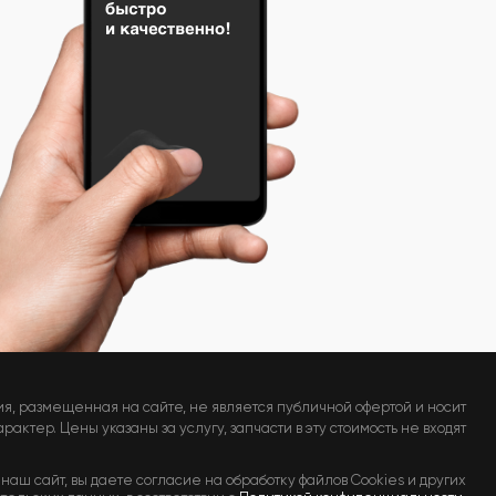
я, размещенная на сайте, не является публичной офертой и носит
актер. Цены указаны за услугу, запчасти в эту стоимость не входят
наш сайт, вы даете согласие на обработку файлов Cookies и других