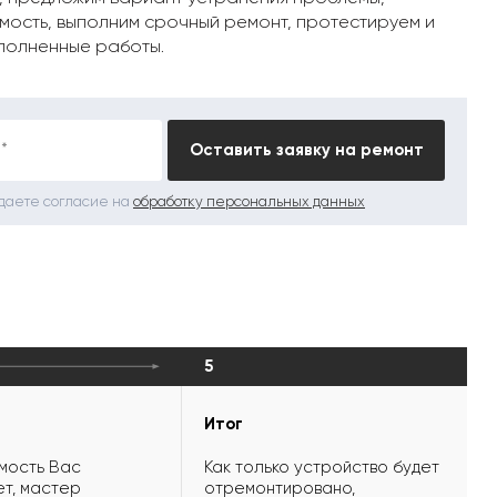
мость, выполним срочный ремонт, протестируем и
полненные работы.
*
Оставить заявку на ремонт
 даете согласие на
обработку персональных данных
5
Итог
мость Вас
Как только устройство будет
т, мастер
отремонтировано,