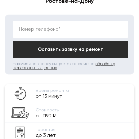
Ростове-на-Дону
Номер телефона*
Оставить заявку на ремонт
Нажимая на кнопку вы даете согласие на
обработку
персональных данных
Время ремонта
от 15 минут
Стоимость
от 1190 ₽
Гарантия
до 3 лет