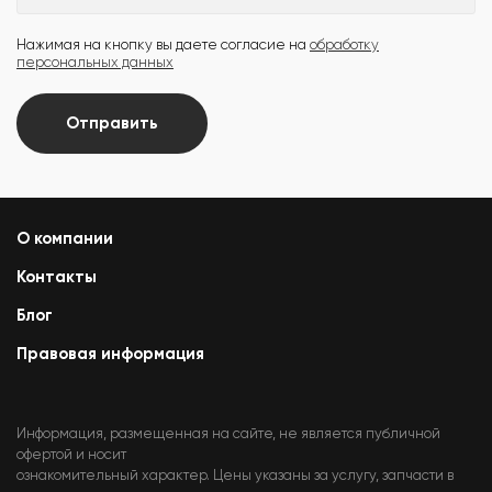
Нажимая на кнопку вы даете согласие на
обработку
персональных данных
Отправить
О компании
Контакты
Блог
Правовая информация
Информация, размещенная на сайте, не является публичной
офертой и носит
ознакомительный характер. Цены указаны за услугу, запчасти в