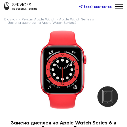
SERVICES
+7 (xxx) xxx-xx-xx
сервисный центр
Главная
Ремонт Apple Watch
Apple Watch Series 6
Замена дисплея на Apple Watch Series 6
Замена дисплея на Apple Watch Series 6 в