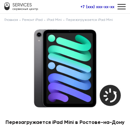
SERVICES
+7 (xxx) xxx-xx-xx
сервисный центр
Главная
Ремонт iPad
iPad Mini
Перезагружается iPad Mini
Перезагружается iPad Mini в Ростове-на-Дону