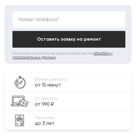
Номер телефона*
Оставить заявку на ремонт
Нажимая на кнопку вы даете согласие на
обработку
персональных данных
Время ремонта
от 15 минут
Стоимость
от 990 ₽
Гарантия
до 3 лет