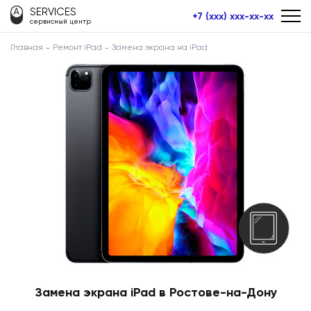
SERVICES
+7 (xxx) xxx-xx-xx
сервисный центр
Главная
Ремонт iPad
Замена экрана на iPad
Замена экрана iPad в Ростове-на-Дону