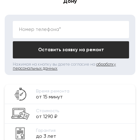
Дону
Номер телефона*
Оставить заявку на ремонт
Нажимая на кнопку вы даете согласие на
обработку
персональных данных
Время ремонта
от 15 минут
Стоимость
от 1290 ₽
Гарантия
до 3 лет