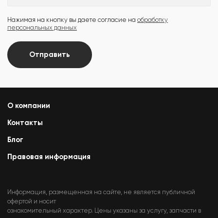
Нажимая на кнопку вы даете согласие на
обработку
персональных данных
Отправить
О компании
Контакты
Блог
Правовая информация
Информация, размещенная на сайте, не является публичной
офертой и носит
ознакомительный характер. Цены указаны за услугу, запчасти в