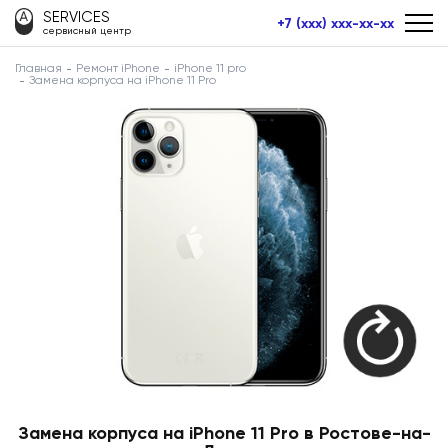
SERVICES
+7 (xxx) xxx-xx-xx
сервисный центр
Главная
Ремонт iPhone
iPhone 11 pro
Замена корпуса на iPhone 11 Pro
Замена корпуса на iPhone 11 Pro в Ростове-на-