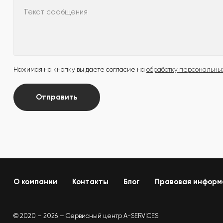
Текст сообщения
Нажимая на кнопку вы даете согласие на
обработку персональны
Отправить
О компании
Контакты
Блог
Правовая информ
© 2020 – 2026 — Сервисный центр A-SERVICES