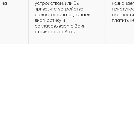
 на
устройством, или Вы
назначает
привозите устройство
приступае
самостоятельно. Делаем
диагности
диагностику и
платить н
согласовываем с Вами
стоимость работы.