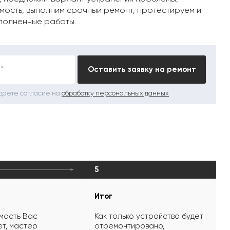
мость, выполним срочный ремонт, протестируем и
полненные работы.
*
Оставить заявку на ремонт
 даете согласие на
обработку персональных данных
5
Итог
мость Вас
Как только устройство будет
т, мастер
отремонтировано,