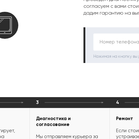
согласуем с вами стои
дадим гарантию на вы
Номер телефона
Нажимая на кнопку вы
3
4
Диагностика и
Ремонт
согласование
ирует,
Если стои
на
Мы отправляем курьера за
устраивае