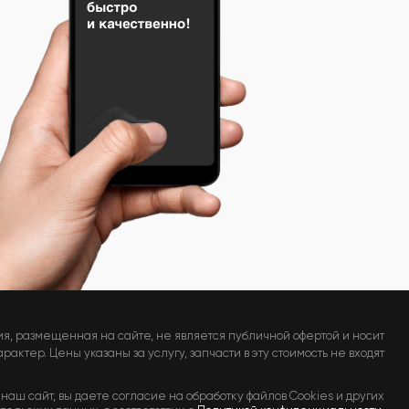
я, размещенная на сайте, не является публичной офертой и носит
актер. Цены указаны за услугу, запчасти в эту стоимость не входят
наш сайт, вы даете согласие на обработку файлов Cookies и других