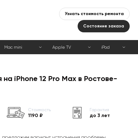
Узнать стоимость ремонта
Состояние заказа
Mac mini
Apple TV
iPod
 на iPhone 12 Pro Max в Ростове-
Стоимость
Гарантия
1190 ₽
до 3 лет
, предложим вариант устранения проблемы,