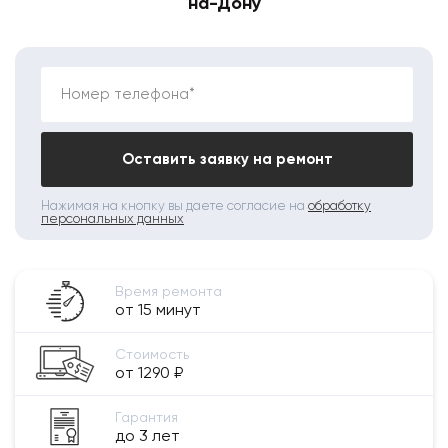
на-Дону
Номер телефона*
Оставить заявку на ремонт
Нажимая на кнопку вы даете согласие на
обработку
персональных данных
Время ремонта
от 15 минут
Стоимость
от 1290 ₽
Гарантия
до 3 лет