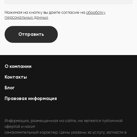
Нажимая на кнопку вы даете согласие на
обработку
персональных данных
Отправить
О компании
Контакты
Блог
Правовая информация
Информация, размещенная на сайте, не является публичной
офертой и носит
ознакомительный характер. Цены указаны за услугу, запчасти в