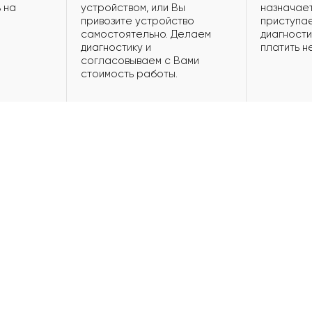
 на
устройством, или Вы
назначает
привозите устройство
приступае
самостоятельно. Делаем
диагности
диагностику и
платить н
согласовываем с Вами
стоимость работы.