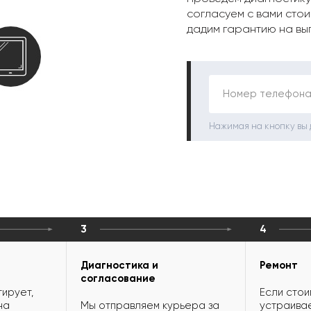
согласуем с вами стои
дадим гарантию на вы
Номер телефона
Нажимая на кнопку вы
3
4
Диагностика и
Ремонт
согласование
ирует,
Если стои
на
Мы отправляем курьера за
устраивае