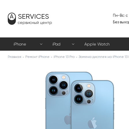
SERVICES
Пн-Вс: с
Без выхо
сервисный центр
iPhone
iPad
Apple Watch
Главная
Ремонт iPhone
iPhone 13 Pro
Замена дисплея на iPhone 13 