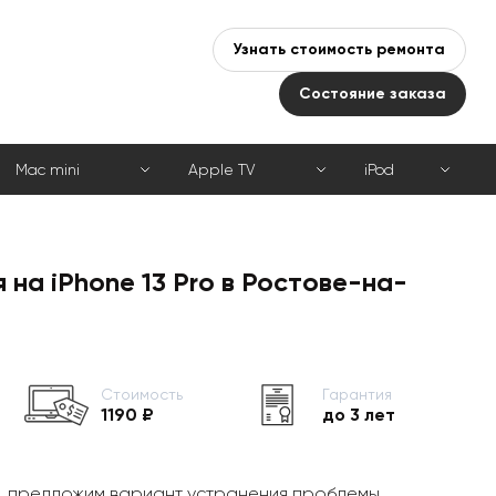
Узнать стоимость ремонта
Состояние заказа
Mac mini
Apple TV
iPod
 на iPhone 13 Pro в Ростове-на-
Стоимость
Гарантия
1190 ₽
до 3 лет
, предложим вариант устранения проблемы,