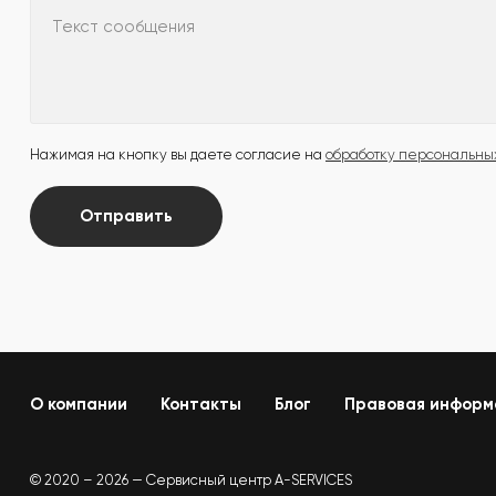
Текст сообщения
Нажимая на кнопку вы даете согласие на
обработку персональны
Отправить
О компании
Контакты
Блог
Правовая информ
© 2020 – 2026 — Сервисный центр A-SERVICES