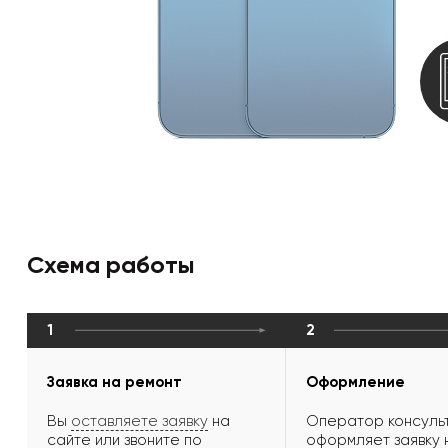
Схема работы
1
2
Заявка на ремонт
Оформление
Вы
оставляете заявку
на
Оператор консульт
сайте или звоните по
оформляет заявку 