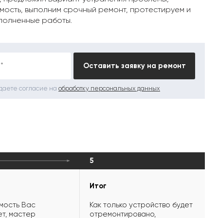
мость, выполним срочный ремонт, протестируем и
полненные работы.
*
Оставить заявку на ремонт
 даете согласие на
обработку персональных данных
5
Итог
мость Вас
Как только устройство будет
т, мастер
отремонтировано,