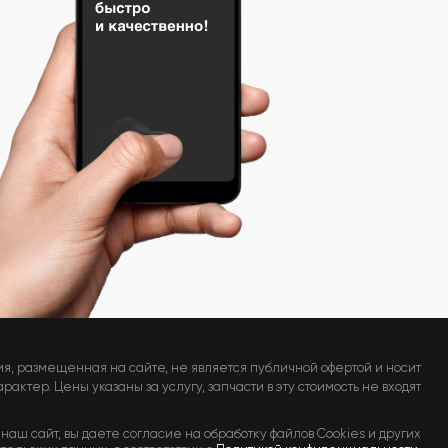
я, размещенная на сайте, не является публичной офертой и носит
актер. Цены указаны за услугу, запчасти в эту стоимость не входят
наш сайт, вы даете согласие на обработку файлов Cookies и других