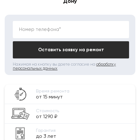
Дону
Номер телефона*
Оставить заявку на ремонт
Нажимая на кнопку вы даете согласие на
обработку
персональных данных
Время ремонта
от 15 минут
Стоимость
от 1290 ₽
Гарантия
до 3 лет