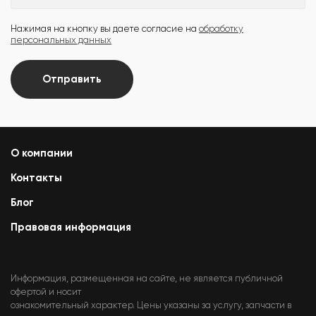
Нажимая на кнопку вы даете согласие на
обработку
персональных данных
Отправить
О компании
Контакты
Блог
Правовая информация
Информация, размещенная на сайте, не является публичной
офертой и носит
ознакомительный характер. Цены указаны за услугу, запчасти в