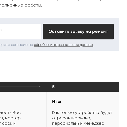
полненные работы.
*
Оставить заявку на ремонт
 даете согласие на
обработку персональных данных
5
Итог
мость Вас
Как только устройство будет
т, мастер
отремонтировано,
 срок и
персональный менеджер