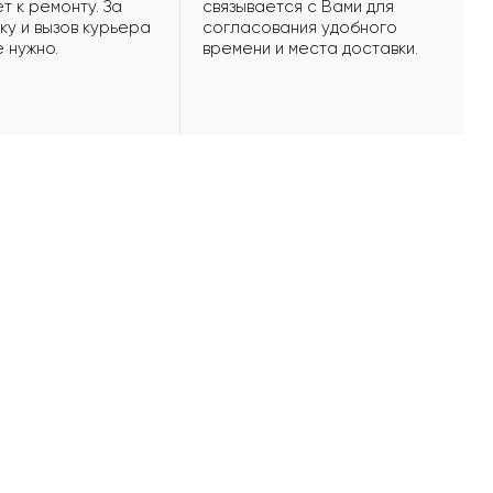
т к ремонту. За
связывается с Вами для
ку и вызов курьера
согласования удобного
е нужно.
времени и места доставки.