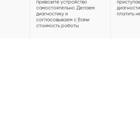
привозите устройство
приступае
самостоятельно. Делаем
диагности
диагностику и
платить н
согласовываем с Вами
стоимость работы.