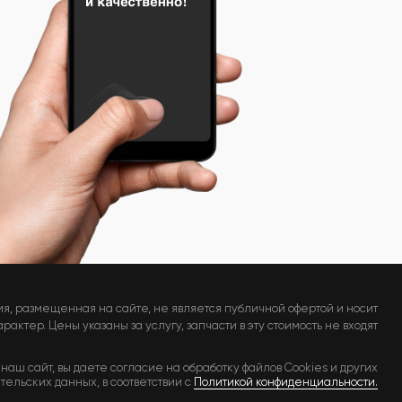
я, размещенная на сайте, не является публичной офертой и носит
актер. Цены указаны за услугу, запчасти в эту стоимость не входят
наш сайт, вы даете согласие на обработку файлов Cookies и других
тельских данных, в соответствии с
Политикой конфиденциальности.