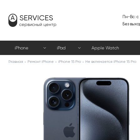
SERVICES
Пн-Вс: с
Без выхо
сервисный центр
iPhone
iPad
Apple Watch
Главная
Ремонт iPhone
iPhone 15 Pro
Не включается iPhone 15 Pro