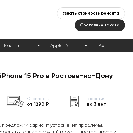
Узнать стоимость ремонта
Состояние заказа
Mac mini
Apple TV
iPod
iPhone 15 Pro в Ростове-на-Дону
Стоимость
Гарантия
от 1290 ₽
до 3 лет
, предложим вариант устранения проблемы,
мость, выполним срочный ремонт, протестируем и