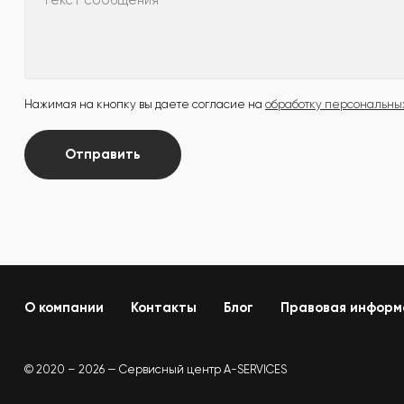
Текст сообщения
Нажимая на кнопку вы даете согласие на
обработку персональны
Отправить
О компании
Контакты
Блог
Правовая информ
© 2020 – 2026 — Сервисный центр A-SERVICES