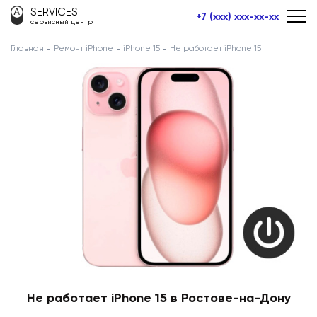
SERVICES
+7 (xxx) xxx-xx-xx
сервисный центр
Главная
Ремонт iPhone
iPhone 15
Не работает iPhone 15
Не работает iPhone 15 в Ростове-на-Дону