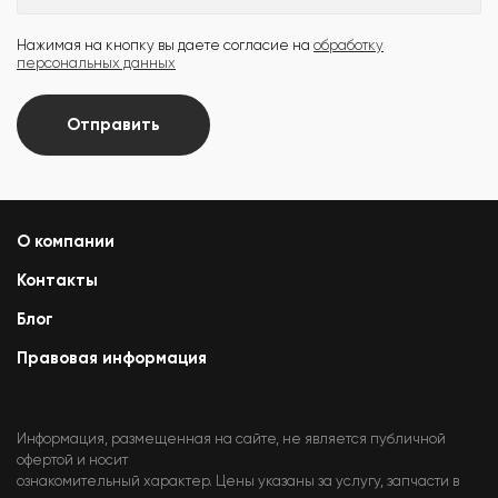
Нажимая на кнопку вы даете согласие на
обработку
персональных данных
Отправить
О компании
Контакты
Блог
Правовая информация
Информация, размещенная на сайте, не является публичной
офертой и носит
ознакомительный характер. Цены указаны за услугу, запчасти в