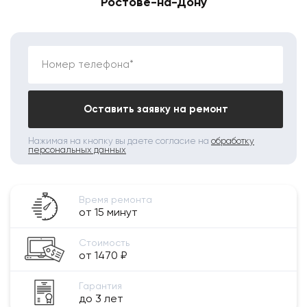
Ростове-на-Дону
Номер телефона*
Оставить заявку на ремонт
Нажимая на кнопку вы даете согласие на
обработку
персональных данных
Время ремонта
от 15 минут
Стоимость
от 1470 ₽
Гарантия
до 3 лет