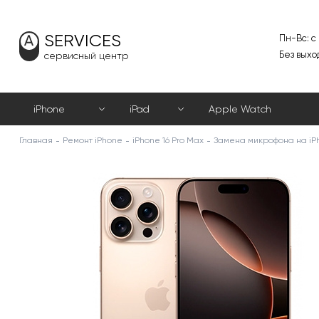
SERVICES
Пн-Вс: с
Без выхо
сервисный центр
iPhone
iPad
Apple Watch
Главная
Ремонт iPhone
iPhone 16 Pro Max
Замена микрофона на iPh