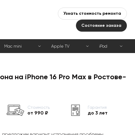
Узнать стоимость ремонта
Состояние заказа
Mac mini
Apple TV
iPod
на на iPhone 16 Pro Max в Ростове-
Стоимость
Гарантия
от 990 ₽
до 3 лет
, предложим вариант устранения проблемы,