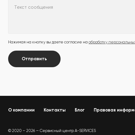
Текст сообщения
Нажимая на кнопку вы даете согласие на
обработку персональны
Отправить
О компании
Контакты
Блог
Правовая информ
© 2020 – 2026 — Сервисный центр A-SERVICES