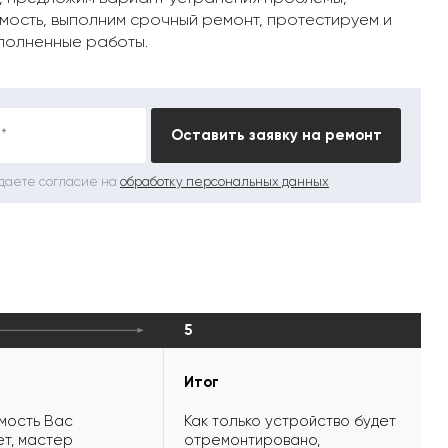
мость, выполним срочный ремонт, протестируем и
полненные работы.
*
Оставить заявку на ремонт
 даете согласие на
обработку персональных данных
5
Итог
мость Вас
Как только устройство будет
т, мастер
отремонтировано,