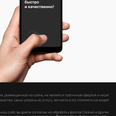
я, размещенная на сайте, не является публичной офертой и носит
актер. Цены указаны за услугу, запчасти в эту стоимость не входят
наш сайт, вы даете согласие на обработку файлов Cookies и других