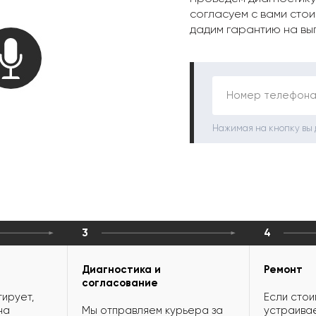
согласуем с вами стои
дадим гарантию на вы
Номер телефона
Нажимая на кнопку вы
3
4
Диагностика и
Ремонт
согласование
ирует,
Если стои
на
Мы отправляем курьера за
устраивае