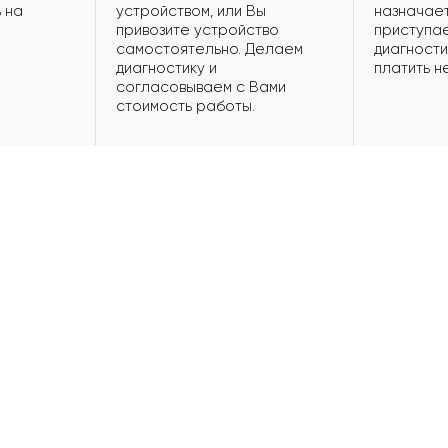
 на
устройством, или Вы
назначает
привозите устройство
приступае
самостоятельно. Делаем
диагности
диагностику и
платить н
согласовываем с Вами
стоимость работы.