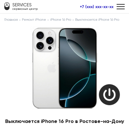
SERVICES
+7 (xxx) xxx-xx-xx
сервисный центр
Главная
Ремонт iPhone
iPhone 16 Pro
Выключается iPhone 16 Pro
Выключается iPhone 16 Pro в Ростове-на-Дону