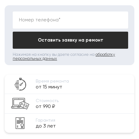
Номер телефона*
Оставить заявку на ремонт
Нажимая на кнопку вы даете согласие на
обработку
персональных данных
Время ремонта
от 15 минут
Стоимость
от 990 ₽
Гарантия
до 3 лет