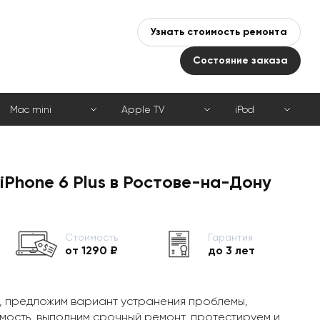
Узнать стоимость ремонта
Состояние заказа
Mac mini
Apple TV
iPod
iPhone 6 Plus в Ростове-на-Дону
Стоимость
Гарантия
от 1290 ₽
до 3 лет
, предложим вариант устранения проблемы,
мость, выполним срочный ремонт, протестируем и