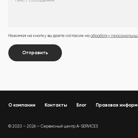
Текст сообщения
Нажимая на кнопку вы даете согласие на
обработку персональны
Отправить
О компании
Контакты
Блог
Правовая информ
© 2020 – 2026 — Сервисный центр A-SERVICES