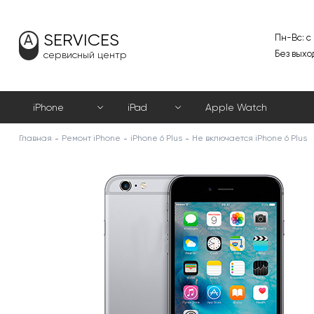
SERVICES
Пн-Вс: с
Без выхо
сервисный центр
iPhone
iPad
Apple Watch
Главная
Ремонт iPhone
iPhone 6 Plus
Не включается iPhone 6 Plus