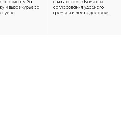
т к ремонту. За
связывается с Вами для
ку и вызов курьера
согласования удобного
е нужно.
времени и места доставки.