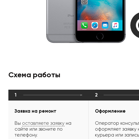
Схема работы
1
2
Заявка на ремонт
Оформление
Вы
оставляете заявку
на
Оператор консульт
сайте или звоните по
оформляет заявку 
телефону.
курьера или запись