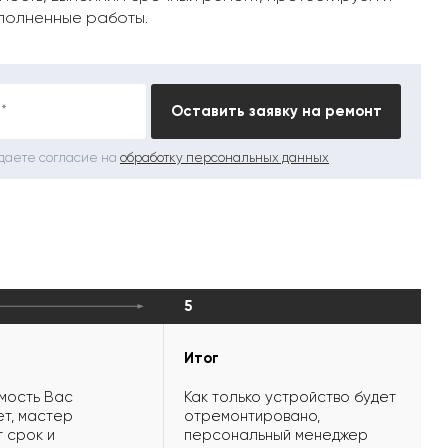
полненные работы.
*
Оставить заявку на ремонт
 даете согласие на
обработку персональных данных
5
Итог
мость Вас
Как только устройство будет
т, мастер
отремонтировано,
 срок и
персональный менеджер