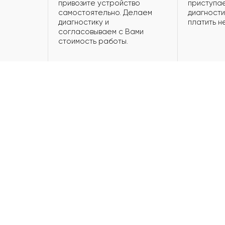
привозите устройство
приступае
самостоятельно. Делаем
диагности
диагностику и
платить н
согласовываем с Вами
стоимость работы.