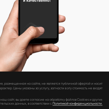
я, размещенная на сайте, не является публичной офертой и носит
актер. Цены указаны за услугу, запчасти в эту стоимость не входят
наш сайт, вы даете согласие на обработку файлов Cookies и других
тельских данных, в соответствии с
Политикой конфиденциальности.