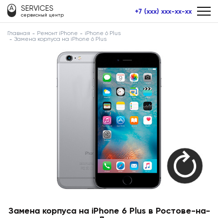
SERVICES
+7 (xxx) xxx-xx-xx
сервисный центр
Главная
Ремонт iPhone
iPhone 6 Plus
Замена корпуса на iPhone 6 Plus
Замена корпуса на iPhone 6 Plus в Ростове-на-