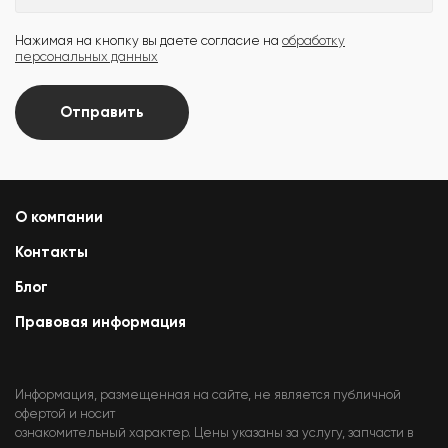
Нажимая на кнопку вы даете согласие на
обработку
персональных данных
Отправить
О компании
Контакты
Блог
Правовая информация
Информация, размещенная на сайте, не является публичной
офертой и носит
ознакомительный характер. Цены указаны за услугу, запчасти в