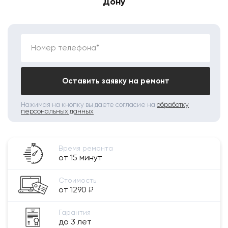
Дону
Номер телефона*
Оставить заявку на ремонт
Нажимая на кнопку вы даете согласие на
обработку
персональных данных
Время ремонта
от 15 минут
Стоимость
от 1290 ₽
Гарантия
до 3 лет