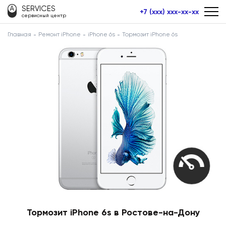
SERVICES
+7 (xxx) xxx-xx-xx
сервисный центр
Главная
Ремонт iPhone
iPhone 6s
Тормозит iPhone 6s
Тормозит iPhone 6s в Ростове-на-Дону