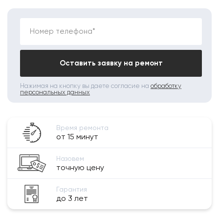
Номер телефона*
Оставить заявку на ремонт
Нажимая на кнопку вы даете согласие на
обработку
персональных данных
Время ремонта
от 15 минут
Назовем
точную цену
Гарантия
до 3 лет