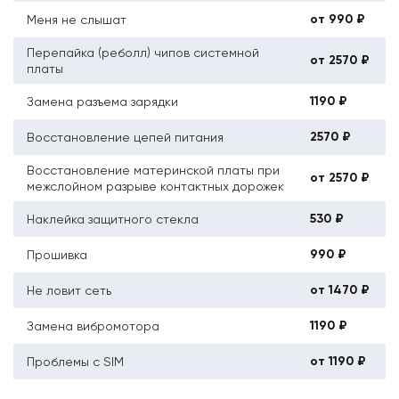
от 990 ₽
Меня не слышат
Перепайка (реболл) чипов системной
от 2570 ₽
платы
1190 ₽
Замена разъема зарядки
2570 ₽
Восстановление цепей питания
Восстановление материнской платы при
от 2570 ₽
межслойном разрыве контактных дорожек
530 ₽
Наклейка защитного стекла
990 ₽
Прошивка
от 1470 ₽
Не ловит сеть
1190 ₽
Замена вибромотора
от 1190 ₽
Проблемы с SIM