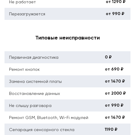
от 1290 ₽
Не работает
от 990 ₽
Перезагружается
Типовые неисправности
0 ₽
Первичная диагностика
от 690 ₽
Ремонт кнопок
от 1470 ₽
Замена системной платы
от 2000 ₽
Восстановление данных
от 990 ₽
Не слышу разговора
от 1470 ₽
Ремонт GSM, Bluetooth, Wi-Fi модулей
1190 ₽
Сепарация сенсорного стекла