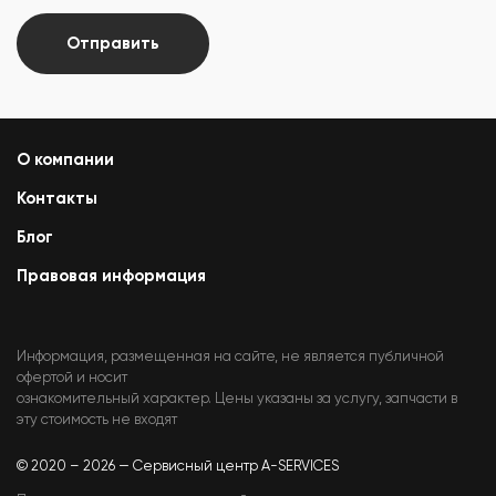
Отправить
О компании
Контакты
Блог
Правовая информация
Информация, размещенная на сайте, не является публичной
офертой и носит
ознакомительный характер. Цены указаны за услугу, запчасти в
эту стоимость не входят
© 2020 – 2026 — Сервисный центр A-SERVICES