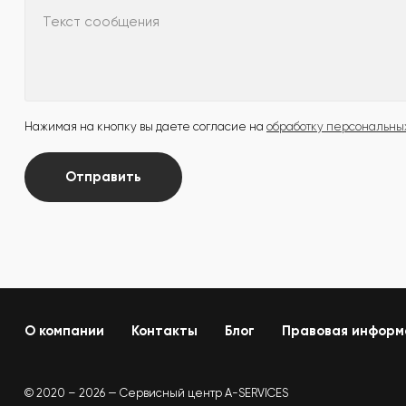
Текст сообщения
Нажимая на кнопку вы даете согласие на
обработку персональны
Отправить
О компании
Контакты
Блог
Правовая информ
© 2020 – 2026 — Сервисный центр A-SERVICES