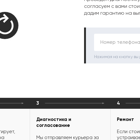
согласуем с вами стои
дадим гарантию на вы
Номер телефона
Нажимая на кнопку вы
3
4
Диагностика и
Ремонт
согласование
ирует,
Если стои
на
Мы отправляем курьера за
устраивае