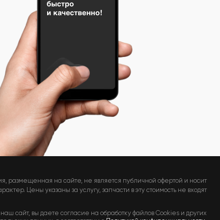
я, размещенная на сайте, не является публичной офертой и носит
актер. Цены указаны за услугу, запчасти в эту стоимость не входят
наш сайт, вы даете согласие на обработку файлов Cookies и других