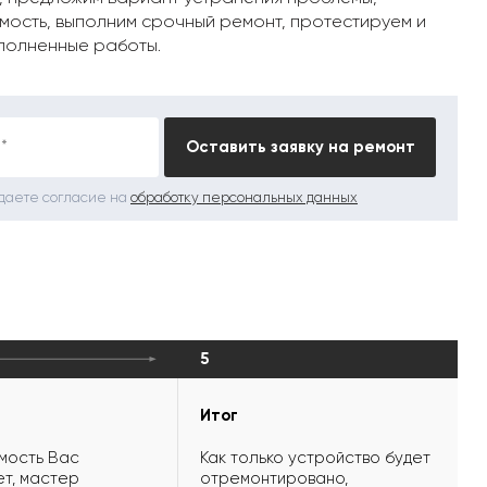
мость, выполним срочный ремонт, протестируем и
полненные работы.
*
Оставить заявку на ремонт
 даете согласие на
обработку персональных данных
5
Итог
мость Вас
Как только устройство будет
т, мастер
отремонтировано,