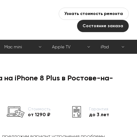
Узнать стоимость ремонта
Состояние заказа
Mac mini
Apple TV
iPod
 на iPhone 8 Plus в Ростове-на-
Стоимость
Гарантия
от 1290 ₽
до 3 лет
, предложим вариант устранения проблемы,