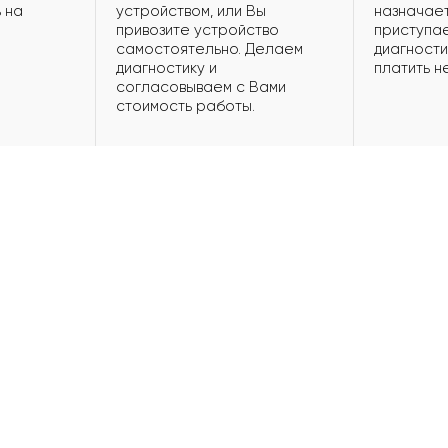
 на
устройством, или Вы
назначает
привозите устройство
приступае
самостоятельно. Делаем
диагности
диагностику и
платить н
согласовываем с Вами
стоимость работы.