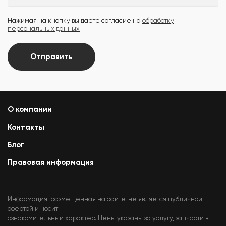
Нажимая на кнопку вы даете согласие на
обработку
персональных данных
Отправить
О компании
Контакты
Блог
Правовая информация
Информация, размещенная на сайте, не является публичной
офертой и носит
ознакомительный характер. Цены указаны за услугу, запчасти в