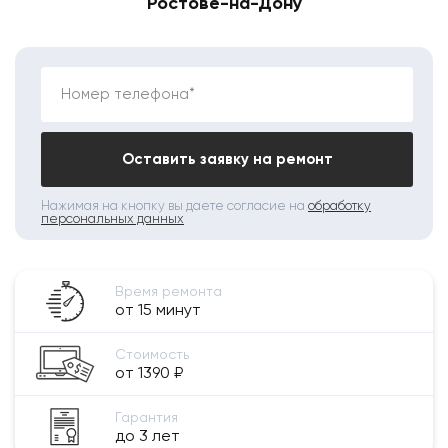
Ростове-на-Дону
Номер телефона*
Оставить заявку на ремонт
Нажимая на кнопку вы даете согласие на
обработку
персональных данных
Время ремонта
от 15 минут
Стоимость
от 1390 ₽
Гарантия
до 3 лет