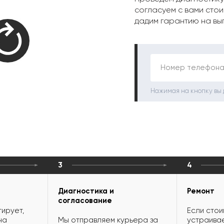
согласуем с вами стои
дадим гарантию на вы
Номер телефона
Нажимая на кнопку вы
3
4
Диагностика и
Ремонт
согласование
ирует,
Если стои
на
Мы отправляем курьера за
устраивае