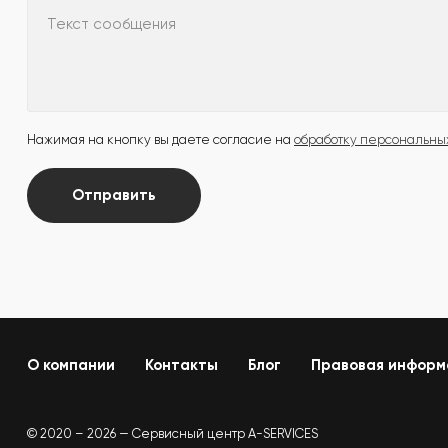
Текст сообщения
Нажимая на кнопку вы даете согласие на
обработку персональны
Отправить
О компании
Контакты
Блог
Правовая информ
© 2020 – 2026 — Сервисный центр A-SERVICES