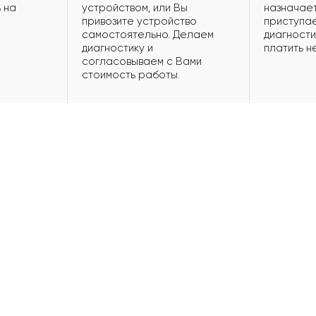
 на
устройством, или Вы
назначает
привозите устройство
приступае
самостоятельно. Делаем
диагности
диагностику и
платить н
согласовываем с Вами
стоимость работы.