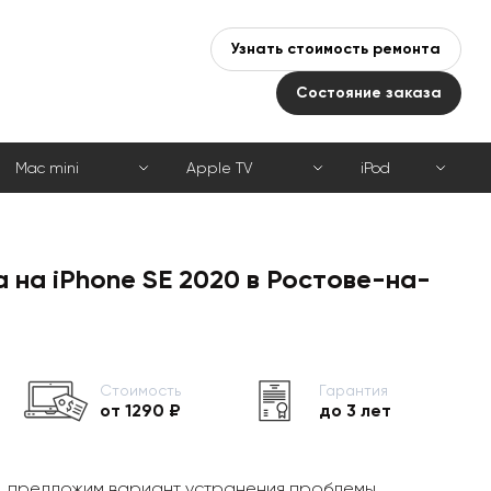
Узнать стоимость ремонта
Состояние заказа
Mac mini
Apple TV
iPod
 на iPhone SE 2020 в Ростове-на-
Стоимость
Гарантия
от 1290 ₽
до 3 лет
, предложим вариант устранения проблемы,