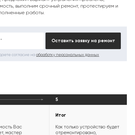
мость, выполним срочный ремонт, протестируем и
полненные работы.
*
Оставить заявку на ремонт
 даете согласие на
обработку персональных данных
5
Итог
мость Вас
Как только устройство будет
т, мастер
отремонтировано,