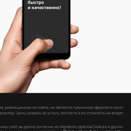
я, размещенная на сайте, не является публичной офертой и носит
актер. Цены указаны за услугу, запчасти в эту стоимость не входят
наш сайт, вы даете согласие на обработку файлов Cookies и других