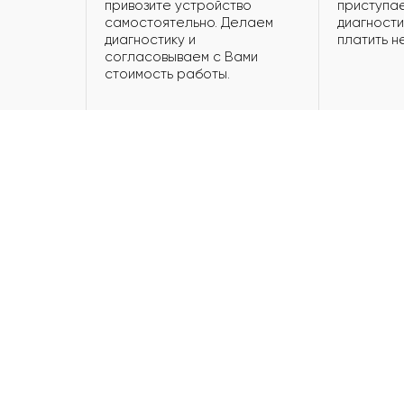
привозите устройство
приступае
самостоятельно. Делаем
диагности
диагностику и
платить н
согласовываем с Вами
стоимость работы.