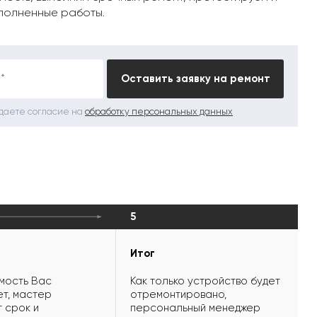
полненные работы.
*
Оставить заявку на ремонт
 даете согласие на
обработку персональных данных
5
Итог
мость Вас
Как только устройство будет
т, мастер
отремонтировано,
 срок и
персональный менеджер