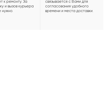
т к ремонту. За
связывается с Вами для
ку и вызов курьера
согласования удобного
е нужно.
времени и места доставки.