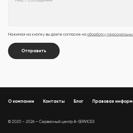
Текст сообщения
Нажимая на кнопку вы даете согласие на
обработку персональны
Отправить
О компании
Контакты
Блог
Правовая информ
© 2020 – 2026 — Сервисный центр A-SERVICES