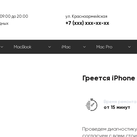
ул. Красноармейская
 09:00 до 20:00
+7 (xxx) xxx-xx-xx
дных
MacBook
iMac
Mac Pro
Греется iPhone
Время ремонта
от 15 минут
Проведем диагностику
согласуем с вами стои