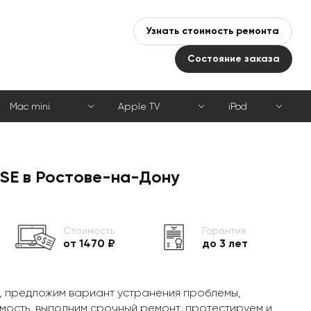
Узнать стоимость ремонта
Состояние заказа
Mac mini
Apple TV
iPod
 SE в Ростове-на-Дону
Стоимость
Гарантия
от 1470 ₽
до 3 лет
, предложим вариант устранения проблемы,
мость, выполним срочный ремонт, протестируем и