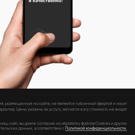
я, размещенная на сайте, не является публичной офертой и носит
актер. Цены указаны за услугу, запчасти в эту стоимость не входят
наш сайт, вы даете согласие на обработку файлов Cookies и других
тельских данных, в соответствии с
Политикой конфиденциальности.