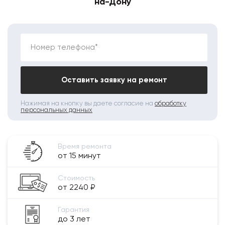
на-Дону
Номер телефона*
Оставить заявку на ремонт
Нажимая на кнопку вы даете согласие на
обработку
персональных данных
Время ремонта
от 15 минут
Стоимость
от 2240 ₽
Гарантия
до 3 лет