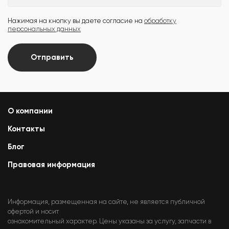
Нажимая на кнопку вы даете согласие на
обработку
персональных данных
Отправить
О компании
Контакты
Блог
Правовая информация
Информация, размещенная на сайте, не является публичной
офертой и носит
ознакомительный характер. Цены указаны за услугу, запчасти в