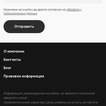
Нажимая на кнопку вы даете согласие на
обработку
персональных данных
Отправить
О компании
Контакты
Блог
Правовая информация
Информация, размещенная на сайте, не является публичной
офертой и носит
ознакомительный характер. Цены указаны за услугу, запчасти в