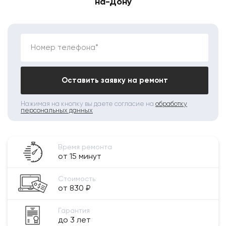
на-Дону
Номер телефона*
Оставить заявку на ремонт
Нажимая на кнопку вы даете согласие на
обработку
персональных данных
Время ремонта
от 15 минут
Стоимость
от 830 ₽
Гарантия
до 3 лет