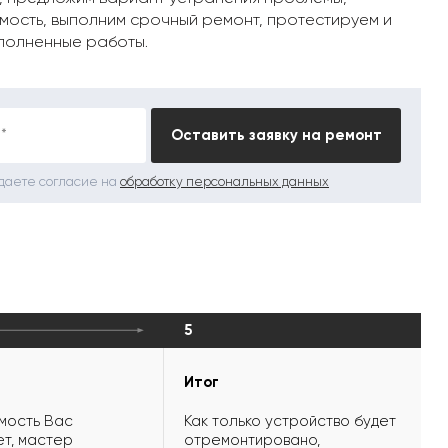
мость, выполним срочный ремонт, протестируем и
полненные работы.
*
Оставить заявку на ремонт
 даете согласие на
обработку персональных данных
5
Итог
мость Вас
Как только устройство будет
т, мастер
отремонтировано,