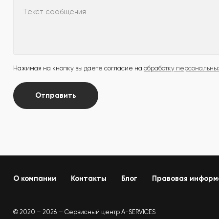
Текст сообщения
Нажимая на кнопку вы даете согласие на
обработку персональны
Отправить
О компании
Контакты
Блог
Правовая информ
© 2020 – 2026 — Сервисный центр A-SERVICES