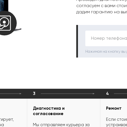
согласуем с вами стои
дадим гарантию на вы
Номер телефона
Нажимая на кнопку вы
3
4
Диагностика и
Ремонт
согласование
ирует,
Если стои
на
Мы отправляем курьера за
устраивае