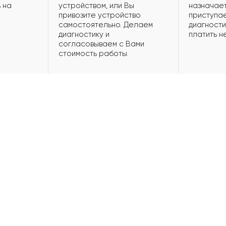
 на
устройством, или Вы
назначает
привозите устройство
приступае
самостоятельно. Делаем
диагности
диагностику и
платить н
согласовываем с Вами
стоимость работы.