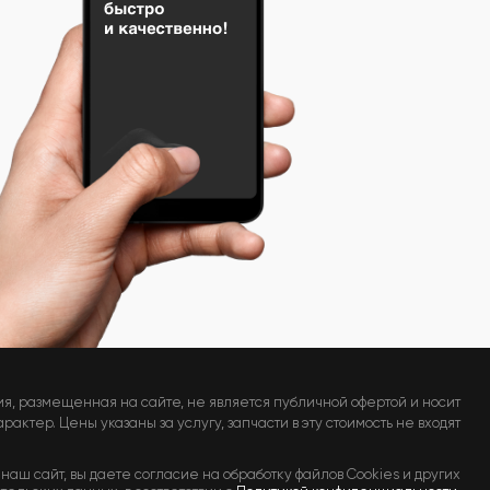
я, размещенная на сайте, не является публичной офертой и носит
актер. Цены указаны за услугу, запчасти в эту стоимость не входят
наш сайт, вы даете согласие на обработку файлов Cookies и других