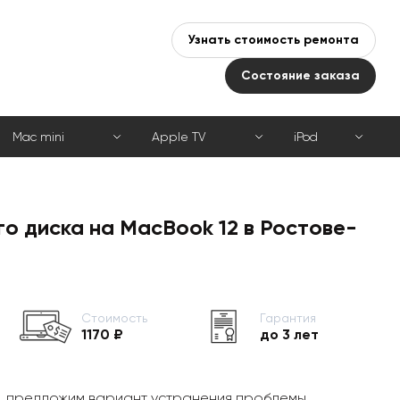
Узнать стоимость ремонта
Состояние заказа
Mac mini
Apple TV
iPod
о диска на MacBook 12 в Ростове-
Стоимость
Гарантия
1170 ₽
до 3 лет
, предложим вариант устранения проблемы,