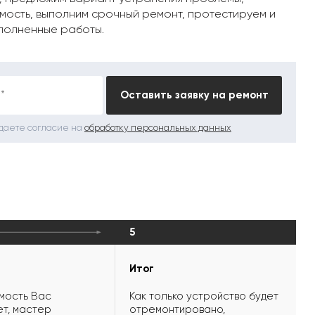
мость, выполним срочный ремонт, протестируем и
полненные работы.
*
Оставить заявку на ремонт
 даете согласие на
обработку персональных данных
5
Итог
мость Вас
Как только устройство будет
т, мастер
отремонтировано,