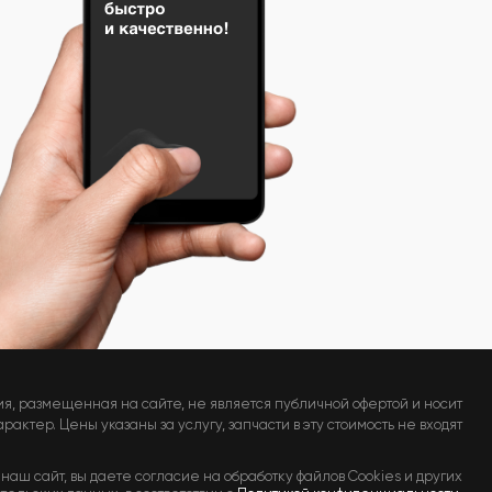
я, размещенная на сайте, не является публичной офертой и носит
актер. Цены указаны за услугу, запчасти в эту стоимость не входят
наш сайт, вы даете согласие на обработку файлов Cookies и других