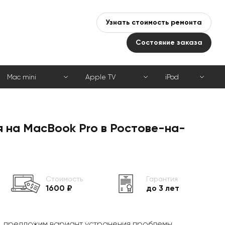
Узнать стоимость ремонта
Состояние заказа
Mac mini
Apple TV
iPod
 на MacBook Pro в Ростове-на-
Стоимость
Гарантия
1600 ₽
до 3 лет
, предложим вариант устранения проблемы,