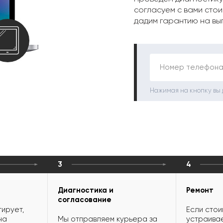
согласуем с вами стои
дадим гарантию на вы
Номер телефона
Нажимая на кнопку вы
3
4
Диагностика и
Ремонт
согласование
ирует,
Если стои
на
Мы отправляем курьера за
устраивае