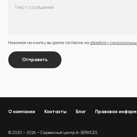
Текст сообщения
Нажимая на кнопку вы даете согласие на
обработку персональны
Отправить
О компании
Контакты
Блог
Правовая информ
© 2020 – 2026 — Сервисный центр A-SERVICES