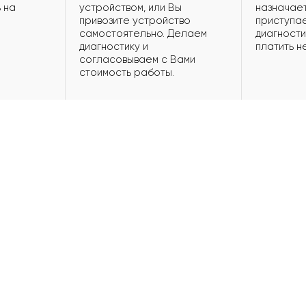
 на
устройством, или Вы
назначает
привозите устройство
приступае
самостоятельно. Делаем
диагности
диагностику и
платить н
согласовываем с Вами
стоимость работы.