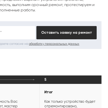
мость, выполним срочный ремонт, протестируем и
полненные работы.
*
Оставить заявку на ремонт
 даете согласие на
обработку персональных данных
5
Итог
мость Вас
Как только устройство будет
т, мастер
отремонтировано,