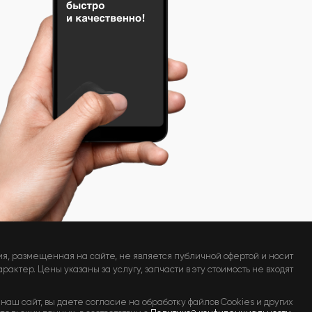
я, размещенная на сайте, не является публичной офертой и носит
актер. Цены указаны за услугу, запчасти в эту стоимость не входят
наш сайт, вы даете согласие на обработку файлов Cookies и других