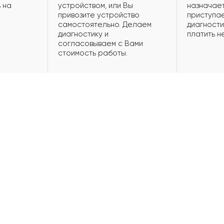
 на
устройством, или Вы
назначает
привозите устройство
приступае
самостоятельно. Делаем
диагности
диагностику и
платить н
согласовываем с Вами
стоимость работы.