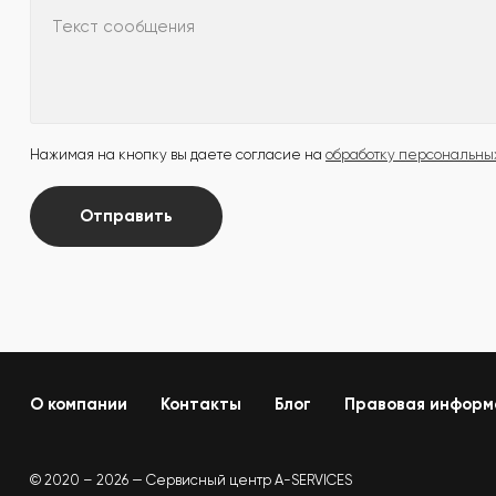
Текст сообщения
Нажимая на кнопку вы даете согласие на
обработку персональны
Отправить
О компании
Контакты
Блог
Правовая информ
© 2020 – 2026 — Сервисный центр A-SERVICES